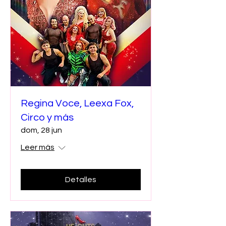
Regina Voce, Leexa Fox,
Circo y más
dom, 28 jun
Leer más
Detalles