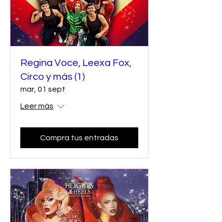
Regina Voce, Leexa Fox,
Circo y más (1)
mar, 01 sept
Leer más
Compra tus entradas