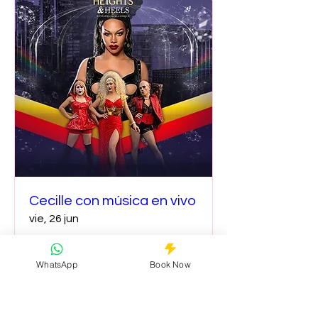
Cecille con música en vivo
vie, 26 jun
Leer más
WhatsApp
Book Now
Detalles