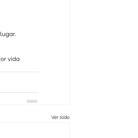
lugar.
or vida 
Ver todo