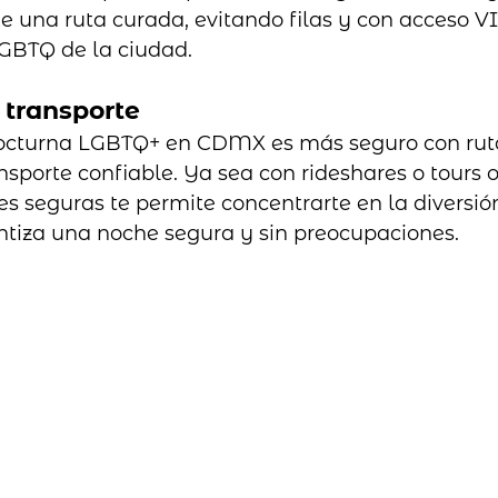
e una ruta curada, evitando filas y con acceso VI
GBTQ de la ciudad.
 transporte
 nocturna LGBTQ+ en CDMX es más seguro con rut
nsporte confiable. Ya sea con rideshares o tours 
s seguras te permite concentrarte en la diversión
tiza una noche segura y sin preocupaciones.