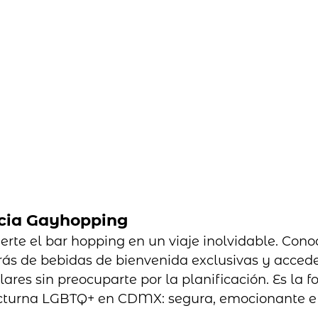
ncia Gayhopping
rte el bar hopping en un viaje inolvidable. Conoc
arás de bebidas de bienvenida exclusivas y accede
res sin preocuparte por la planificación. Es la f
nocturna LGBTQ+ en CDMX: segura, emocionante e 