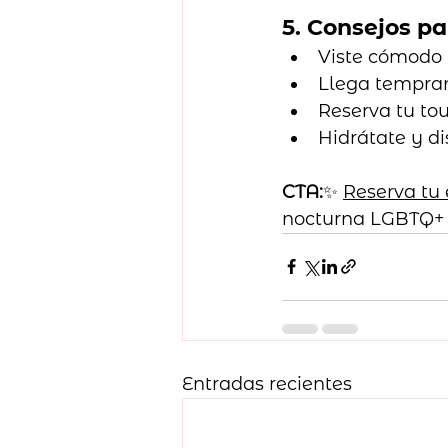
5. Consejos pa
Viste cómodo p
Llega tempran
Reserva tu to
Hidrátate y d
CTA:
✨ 
Reserva tu
nocturna LGBTQ+ 
Entradas recientes