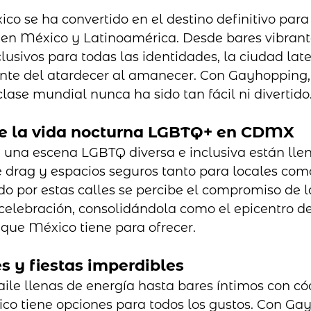
o se ha convertido en el destino definitivo para 
n México y Latinoamérica. Desde bares vibrante
lusivos para todas las identidades, la ciudad lat
ente del atardecer al amanecer. Con Gayhopping, v
lase mundial nunca ha sido tan fácil ni divertido
 de la vida nocturna LGBTQ+ en CDMX
na escena LGBTQ diversa e inclusiva están llen
e drag y espacios seguros tanto para locales com
do por estas calles se percibe el compromiso de l
 celebración, consolidándola como el epicentro de
ue México tiene para ofrecer.
es y fiestas imperdibles
ile llenas de energía hasta bares íntimos con cóc
co tiene opciones para todos los gustos. Con Ga