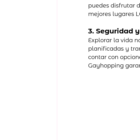
puedes disfrutar d
mejores lugares L
3. Seguridad y
Explorar la vida
planificadas y tra
contar con opcione
Gayhopping garan