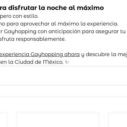
ra disfrutar la noche al máximo
ero con estilo.
o para aprovechar al máximo la experiencia.
ur Gayhopping con anticipación para asegurar tu 
isfruta responsablemente.
 experiencia Gayhopping ahora
 y descubre la mej
en la Ciudad de México. ✨