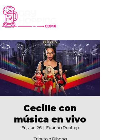
Cecille con
música en vivo
Fri, Jun 26
  |  
Faunna Rooftop
Tributo a Rihana