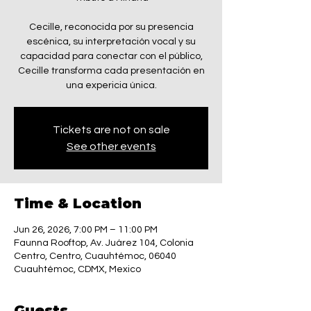
Cecille, reconocida por su presencia
escénica, su interpretación vocal y su
capacidad para conectar con el público,
Cecille transforma cada presentación en
una expericia única.
Tickets are not on sale
See other events
Time & Location
Jun 26, 2026, 7:00 PM – 11:00 PM
Faunna Rooftop, Av. Juárez 104, Colonia
Centro, Centro, Cuauhtémoc, 06040
Cuauhtémoc, CDMX, Mexico
Guests