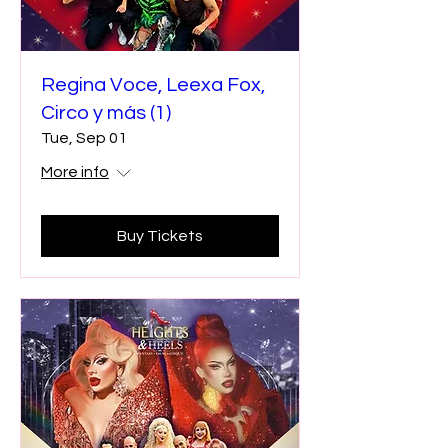
Regina Voce, Leexa Fox,
Circo y más (1)
Tue, Sep 01
More info
Buy Tickets