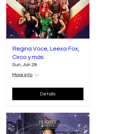
Regina Voce, Leexa Fox,
Circo y más
Sun, Jun 28
More info
Details