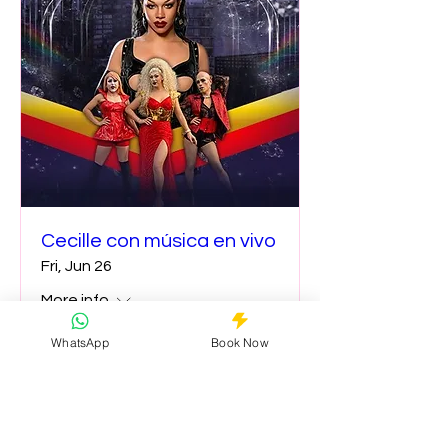
Cecille con música en vivo
Fri, Jun 26
More info
WhatsApp
Book Now
Details